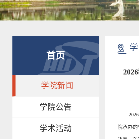
学
首页
20
学院新闻
学院公告
20
学术活动
院承办的