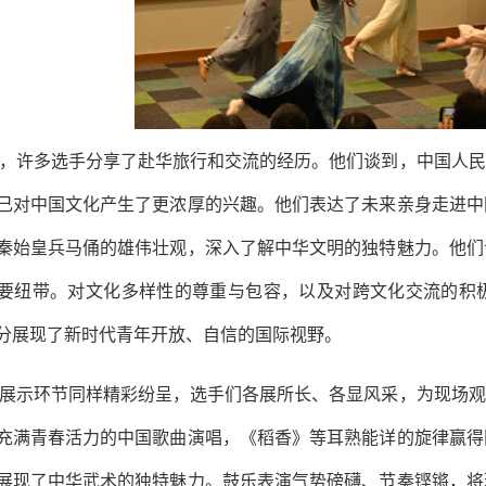
，许多选手分享了赴华旅行和交流的经历。他们谈到，中国人民
己对中国文化产生了更浓厚的兴趣。他们表达了未来亲身走进中
秦始皇兵马俑的雄伟壮观，深入了解中华文明的独特魅力。他们
要纽带。对文化多样性的尊重与包容，以及对跨文化交流的积
分展现了新时代青年开放、自信的国际视野。
展示环节同样精彩纷呈，选手们各展所长、各显风采，为现场观
充满青春活力的中国歌曲演唱，《稻香》等耳熟能详的旋律赢得
展现了中华武术的独特魅力。鼓乐表演气势磅礴、节奏铿锵，将