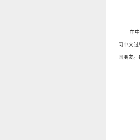
在中
习中文过
国朋友。