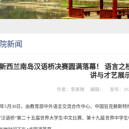
院新闻
26新西兰南岛汉语桥决赛圆满落幕！ 语言
讲与才艺展
作者：李美琳
编辑：
发布：2026
26年5月30日，由教育部中外语言交流合作中心、中国驻克赖斯
“汉语桥”第二十五届世界大学生中文比赛、第十九届世界中学