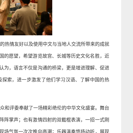
的热情友好以及使用中文与当地人交流所带来的成就
国的愿望，希望游览故宫、长城等历史文化名胜，近
认为，语言不仅是沟通的桥梁，更是增进理解、促进
极探索，进一步激发了他们学习汉语、了解中国的热
众和评委奉献了一场精彩绝伦的中华文化盛宴。舞台
阵阵掌声；也有激情四射的双截棍表演，一招一式刚
现场气氛一次次推向高潮；乐器演奏悠扬动听，展现