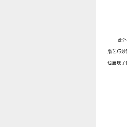
此外
扇艺巧妙
也展现了