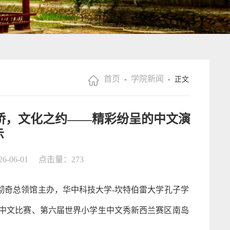
首页
学院新闻
-
- 正文
之桥，文化之约——精彩纷呈的中文演
示
-06-01
点击量：
273
特彻奇总领馆主办，华中科技大学-坎特伯雷大学孔子学
生中文比赛、第六届世界小学生中文秀新西兰赛区南岛