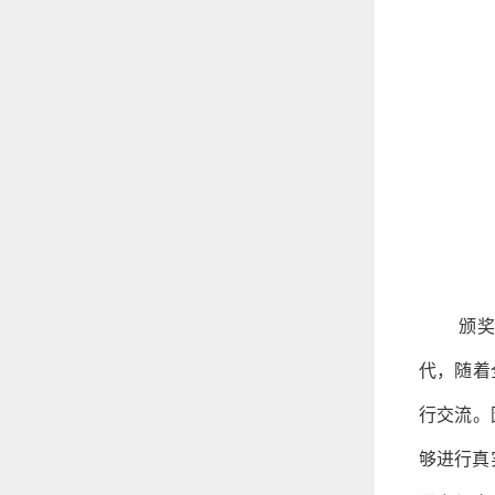
颁奖
代，随着
行交流。
够进行真