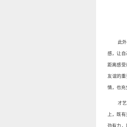
此外
感，让自
距离感受
友谊的重
情，也充
才艺
上，既有
劲有力，