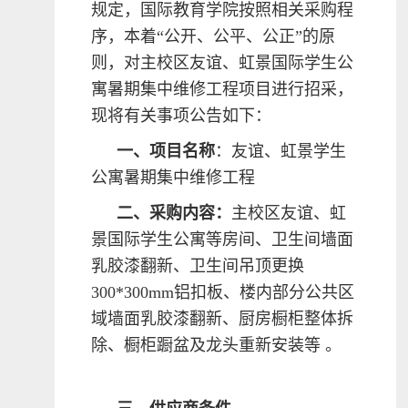
规定，国际教育学院按照相关采购程
序，本着“公开、公平、公正”的原
则，对主校区友谊、虹景国际学生公
寓暑期集中维修工程项目进行招采，
现将有关事项公告如下：
一、项目名称
：友谊、虹景学生
公寓暑期集中维修工程
二、采购内容
：
主校区友谊、虹
景国际学生公寓等房间、卫生间墙面
乳胶漆翻新、卫生间吊顶更换
300*300mm铝扣板、楼内部分公共区
域墙面乳胶漆翻新、厨房橱柜整体拆
除、橱柜蹰盆及龙头重新安装等 。