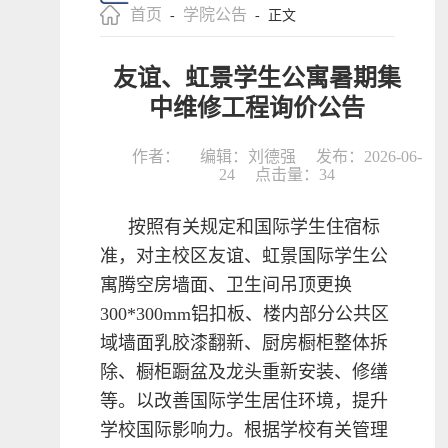
首页
学院公告
-
- 正文
友谊、虹景学生公寓暑期集
中维修工程询价公告
作者：
编辑：刘德强
发布：2026-06-
24
点击量：
34
按照有关规定和国际学生住宿标
准，对主校区友谊、虹景国际学生公
寓腾空房墙面、卫生间吊顶更换
300*300mm铝扣板、楼内部分公共区
域墙面乳胶漆翻新、厨房橱柜整体拆
除、橱柜蹰盆及龙头重新安装、修缮
等。以改善国际学生居住环境，提升
学校国际影响力。根据学校有关管理