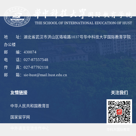
地 址：湖北省武汉市洪山区珞喻路1037号华中科技大学国际教育学院
办公楼
邮 编：430074
电 话：027-87557548
传 真：027-87792118
邮 箱：sie-hust@mail.hust.edu.cn
友情链接
关注我们
中华人民共和国教育部
国家留学网
中外语言交流合作中心
华科大国际教育