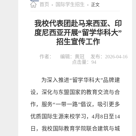
首页
国际学生招生
-
- 正文
我校代表团赴马来西亚、印
度尼西亚开展“留学华科大”
招生宣传工作
作者：
编辑：黄冠
发布：2026-04-16
点击量：
94
为深入推进“留学华科大”品牌建
设，深化与东盟国家的教育交流与合
作，服务“一带一路”倡议，吸引更多
优质国际生源来校学习，4月8日至14
日，我校国际教育学院联合建筑与城