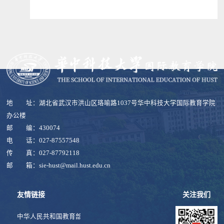
地 址：湖北省武汉市洪山区珞喻路1037号华中科技大学国际教育学院
办公楼
邮 编：430074
电 话：027-87557548
传 真：027-87792118
邮 箱：sie-hust@mail.hust.edu.cn
友情链接
关注我们
中华人民共和国教育部