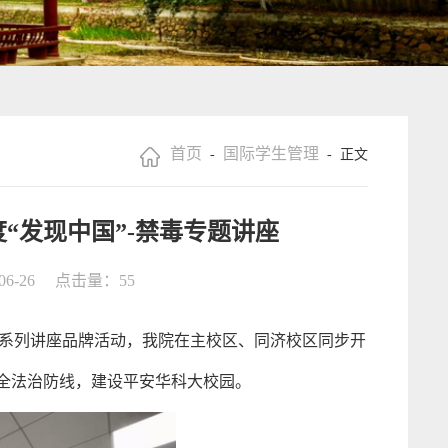
首页
国际学生管理
-
- 正文
度“发现中国”-禁毒专题讲座
6-26
点击量：
55
国”系列讲座品牌活动，我院在主校区、同济校区同步开
全法治防线，建设平安华科大校园。