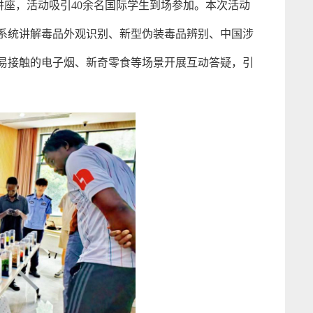
讲座，
活动吸引40余名国际学生到场
参加。本次活动
系统讲解毒品外观识别、新型伪装毒品辨别、中国涉
易接触的电子烟、新奇零食等场景开展互动答疑，引