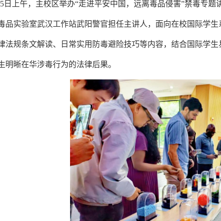
25日上午，主校区举办“走进平安中国，远离毒品侵害”禁毒专题
毒品实验室武汉工作站武阳警官担任主讲人，面向在校国际学生
律法规条文解读、日常实用防毒避险技巧等内容，结合国际学生
生明晰在华涉毒行为的法律后果。