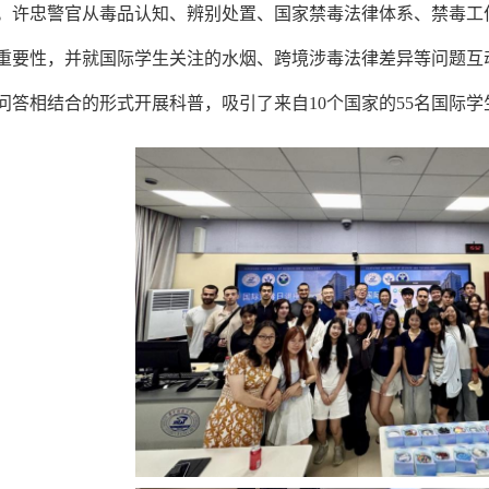
。许忠警官从毒品认知、辨别处置、国家禁毒法律体系、禁毒工
重要性，并就国际学生关注的水烟、跨境涉毒法律差异等问题互
问答相结合的形式开展科普，吸引了
来自10个国家的55名国际学