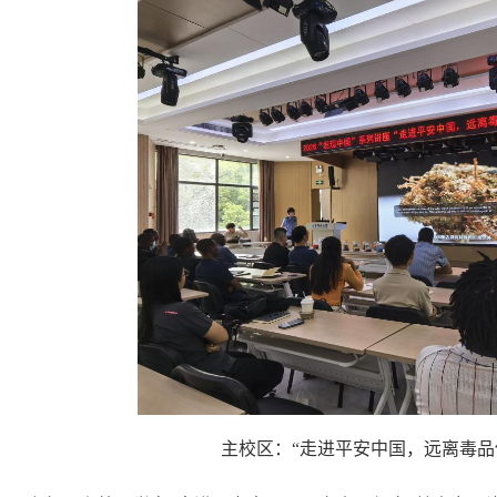
主校区：
“走进平安中国，远离毒品