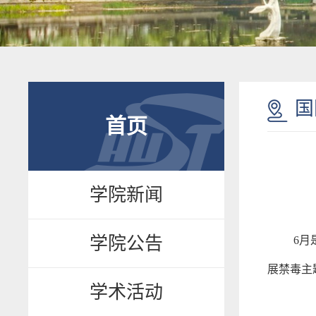
国
首页
学院新闻
学院公告
6月
展禁毒主
学术活动