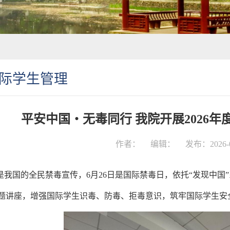
际学生管理
平安中国・无毒同行 我院开展2026年
作者：
编辑：
发布：2026-0
是我国的全民禁毒宣传，6月26日是国际禁毒日，依托“发现中
题讲座，增强国际学生识毒、防毒、拒毒意识，筑牢国际学生安