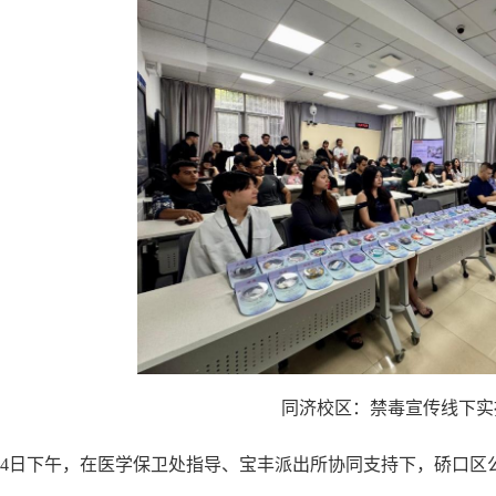
同济校区：禁毒宣传线下实
24日下午，在医学保卫处指导、宝丰派出所协同支持下，硚口