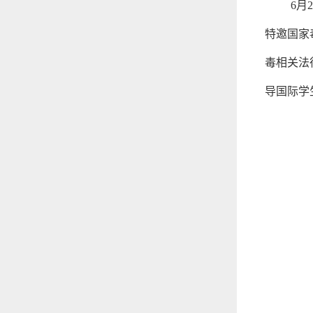
6月
特邀国家
毒相关法
导国际学