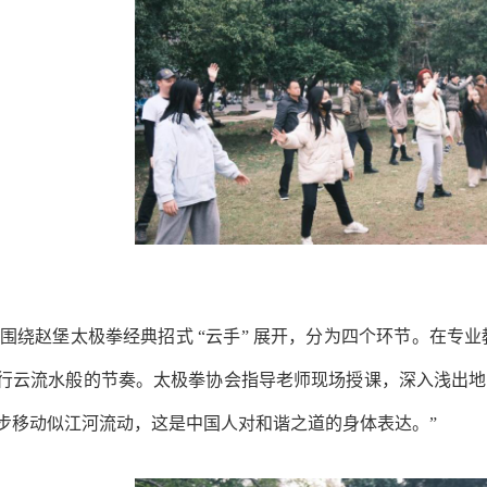
围绕赵堡太极拳经典招式 “云手” 展开，分为四个环节。在专
行云流水般的节奏。太极拳协会指导老师现场授课，深入浅出地讲
步移动似江河流动，这是中国人对和谐之道的身体表达。”