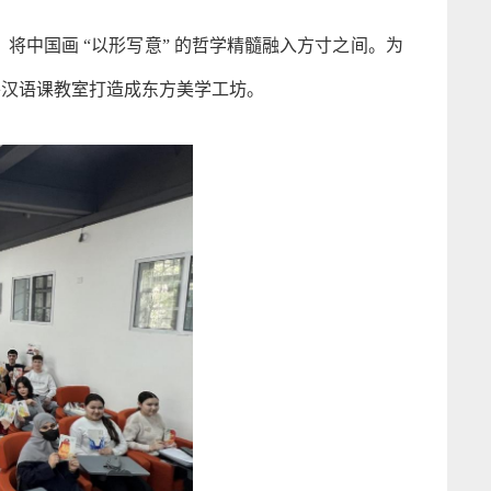
，将中国画 “以形写意” 的哲学精髓融入方寸之间。为
将汉语课教室打造成东方美学工坊。