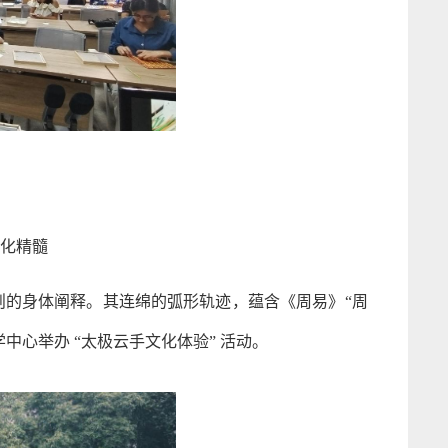
化精髓
则的身体阐释。其连绵的弧形轨迹，蕴含《周易》“周
中心举办 “太极云手文化体验” 活动。