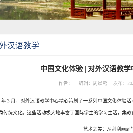
外汉语教学
中国文化体验 | 对外汉语教
作者：
编辑：周晨鹭
发布：2025
25 年 3 月，对外汉语教学中心精心策划了一系列中国文化体
秀传统文化。这些活动极大地丰富了国际学生的学习生活，集教
艺术之美：从刮刮画到