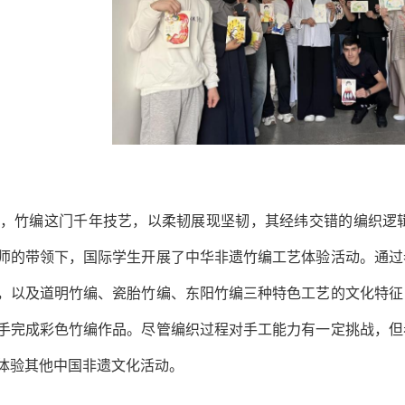
，竹编这门千年技艺，以柔韧展现坚韧，其经纬交错的编织逻辑
师的带领下，国际学生开展了中华非遗竹编工艺体验活动。通过
，以及道明竹编、瓷胎竹编、东阳竹编三种特色工艺的文化特征
手完成彩色竹编作品。尽管编织过程对手工能力有一定挑战，但
体验其他中国非遗文化活动。