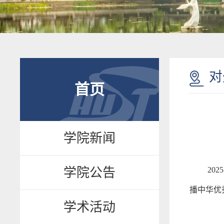
对
首页
学院新闻
20
学院公告
播中华优
学术活动