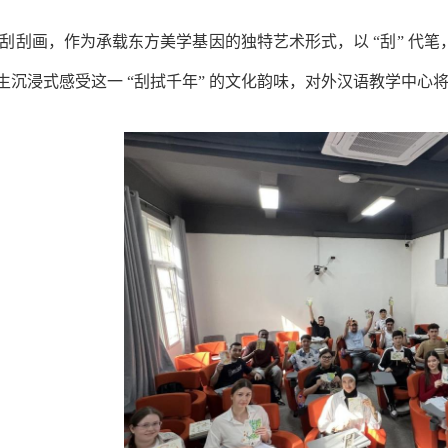
刮刮画，作为承载东方美学基因的独特艺术形式，以 “刮” 代笔
生沉浸式感受这一 “刮拭千年” 的文化韵味，对外汉语教学中心