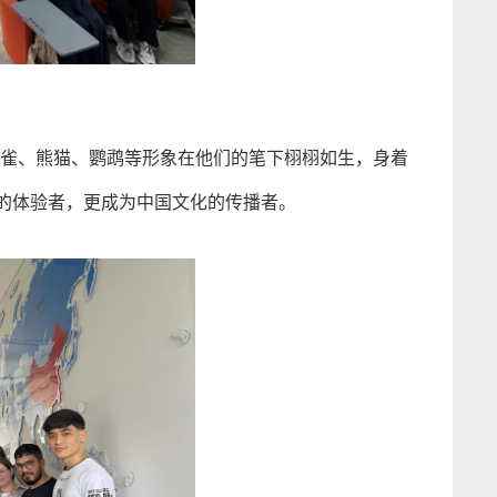
雀、熊猫、鹦鹉等形象在他们的笔下栩栩如生，身着
的体验者，更成为中国文化的传播者。