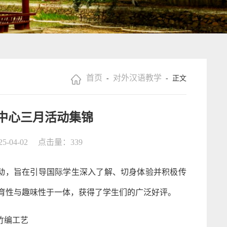
首页
对外汉语教学
-
- 正文
学中心三月活动集锦
-04-02
点击量：
339
验活动，旨在引导国际学生深入了解、切身体验并积极传
育性与趣味性于一体，获得了学生们的广泛好评。
竹编工艺