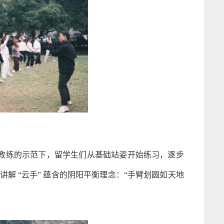
业教练的示范下，留学生们从基础站姿开始练习，逐步
解 “云手” 蕴含的阴阳平衡理念：“手臂划圆如天地