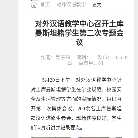
首页
对外汉语教学
-
- 正文
对外汉语教学中心召开土库
曼斯坦籍学生第二次专题会
议
作者：吴子昂
编辑：
发布：2026-05-
21
点击量：
64
5月20日下午，对外汉语教学中心针
对土库曼斯坦籍学生在学业规范、校园安
全及生活管理等方面的实际情况，组织召
开第二次集体会议。200余名土库曼斯坦
籍汉语进修生参会，现场秩序良好，学生
们认真听讲并记录要点。