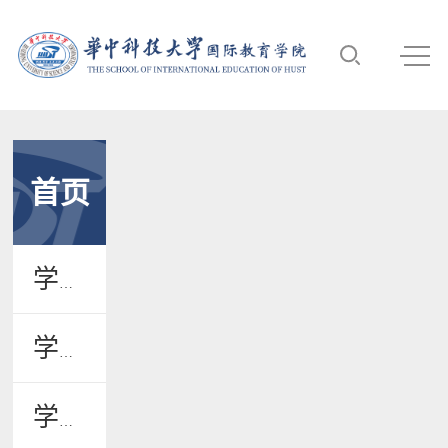
首页
学院新闻
学院公告
学术活动