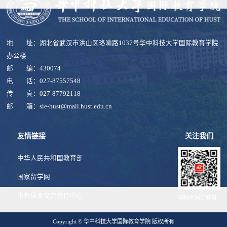
地 址：湖北省武汉市洪山区珞喻路1037号华中科技大学国际教育学院
办公楼
邮 编：430074
电 话：027-87557548
传 真：027-87792118
邮 箱：sie-hust@mail.hust.edu.cn
友情链接
关注我们
中华人民共和国教育部
国家留学网
中外语言交流合作中心
华科大国际教育
Copyright © 华中科技大学国际教育学院 版权所有