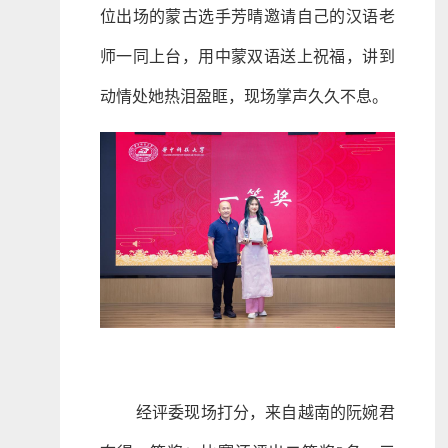
位出场的蒙古选手芳晴邀请自己的汉语老
师一同上台，用中蒙双语送上祝福，讲到
动情处她热泪盈眶，现场掌声久久不息。
经评委现场打分，来自越南的阮婉君