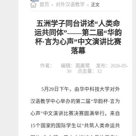
首页
对外汉语教学
-
- 正文
五洲学子同台讲述“人类命
运共同体”——第二届“华韵
杯·言为心声”中文演讲比赛
落幕
作者：
编辑：周晨鹭
发布：2026-05-
30
点击量：
32
5月29日下午，由华中科技大学对外
汉语教学中心举办的第二届“华韵杯·言为
心声”中文演讲比赛决赛圆满举行。来自
15个国家的国际学生以“共筑人类命运共