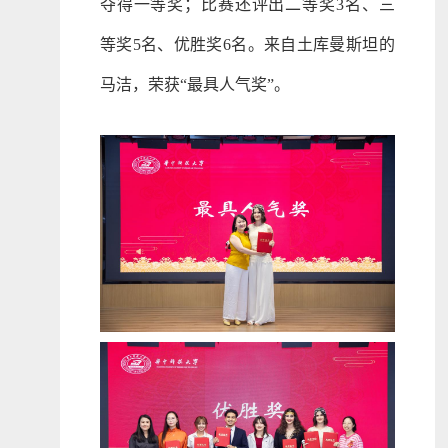
夺得一等奖；比赛还评出二等奖3名、三
等奖5名、优胜奖6名。来自土库曼斯坦的
马洁，荣获“最具人气奖”。