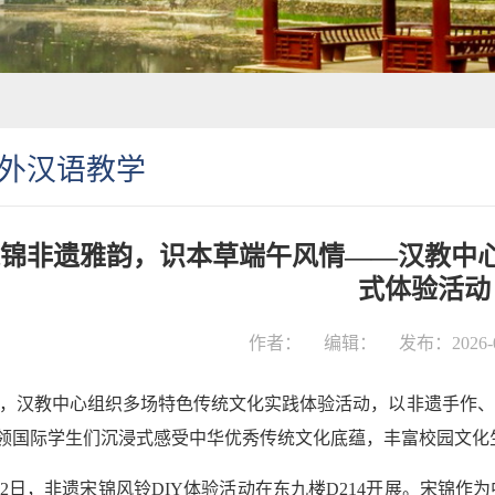
外汉语教学
锦非遗雅韵，识本草端午风情——汉教中
式体验活动
作者：
编辑：
发布：2026-0
，汉教中心组织多场特色传统文化实践体验活动，以非遗手作、
领国际学生们沉浸式感受中华优秀传统文化底蕴，丰富校园文化
12日，非遗宋锦风铃DIY体验活动在东九楼D214开展。宋锦