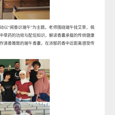
活动以“闻香识端午”为主题，老师围绕端午挂艾草、佩
中草药的功效与配伍知识，解读香囊承载的传统健康
作清香雅致的端午香囊，在浓郁药香中近距离感受传