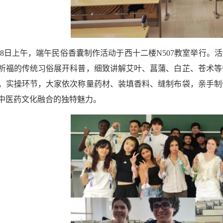
18日上午，端午民俗香囊制作活动于西十二楼N507教室举行。
祈福的传统习俗展开科普，细致讲解艾叶、菖蒲、白芷、苍术等
。实操环节，大家依次称量药材、装填香料、缝制布袋，亲手制
中医药文化融合的独特魅力。