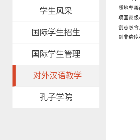
质地坚柔
学生风采
项国家级
创意融合
国际学生招生
到非遗传
国际学生管理
对外汉语教学
孔子学院